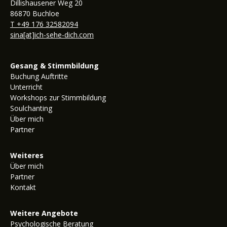
Dillishausener Weg 20
86870 Buchloe
T +49 176 32582094
sina[at]ich-sehe-dich.com
Gesang & Stimmbildung
Buchung Auftritte
Unterricht
Workshops zur Stimmbildung
Soulchanting
Über mich
Partner
Weiteres
Über mich
Partner
Kontakt
Weitere Angebote
Psychologische Beratung