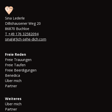
Sina Lederle
Dillishausener Weg 20
86870 Buchloe
T +49 176 32582094
sina[at]ich-sehe-dich.com
Freie Reden
Freie Trauungen
Freie Taufen
Freie Beerdigungen
Benedica
Über mich
Partner
Weiteres
Über mich
Partner