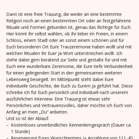
Dann ist eine freie Trauung, die weder an eine bestimmte
Religion noch an einen bestimmten Ort oder an festgefahrene
Rituale und Formen gebunden ist, genau das Richtige für Euch.
Hier könnt Ihr selbst wählen, ob Ihr lieber im Freien, in einem
Schloss, einem Stadl oder an sonst einem schönen und für
Euch besonderen Ort Eure Trauzeremonie haben wollt und mit
welchen Ritualen Ihr Euer Ja-Wort unterstreichen wollt. Ich
stehe dabei gern beratend zur Seite und gestalte für und mit
Euch eine wunderbare Zeremonie, die Eure tiefe Verbundenheit
für einen gelingenden Start in den gemeinsamen weiteren
Lebensweg besiegelt. Im Mittelpunkt steht dabei Eure
individuelle Geschichte, die Euch zu Eurem Ja geführt hat. Diese
schreibe ich für Euch persönlich und individuell nach unserem
ausführlichen Interview. Eine Trauung ist etwas sehr
Persönliches und Vertrauensvolles, daher möchte ich Euch von
Anfang an mein „Du“ anbieten.
Und so ist der Ablauf:
–
Kostenloses unverbindliches Kennenlerngespräch (Dauer ca.
1 Stunde)
–
Reservierung Eures Wunschtermins (= Anzahlung von 111,-€)